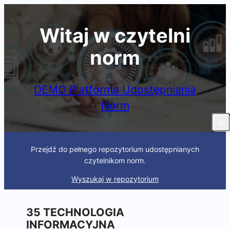
Skip
to
Witaj w czytelni
content
norm
DEMO Platforma Udostępniania
Norm
Przejdź do pełnego repozytorium udostępnianych
czytelnikom norm.
Wyszukaj w repozytorium
35 TECHNOLOGIA
INFORMACYJNA