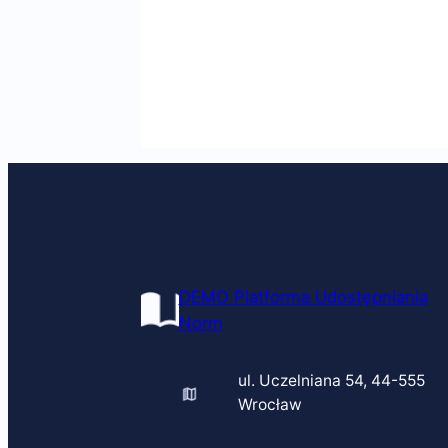
DEMO Platforma Udostępniania
Norm
ul. Uczelniana 54, 44-555
Wrocław