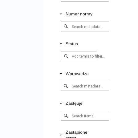
Numer normy
Status
Wprowadza
Zastęuje
Zastąpione
przez